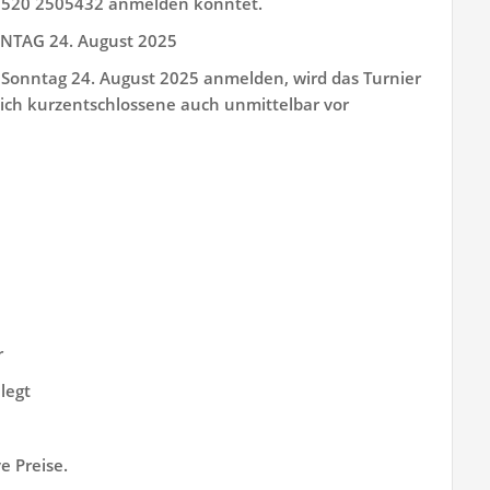
01520 2505432 anmelden könntet.
TAG 24. August 2025
m Sonntag 24. August 2025 anmelden, wird das Turnier
 sich kurzentschlossene auch unmittelbar vor
r
legt
e Preise.