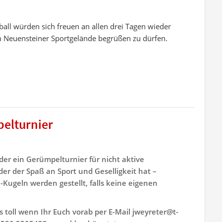
all würden sich freuen an allen drei Tagen wieder
m Neuensteiner Sportgelände begrüßen zu dürfen.
elturnier
er ein Gerümpelturnier für nicht aktive
der der Spaß an Sport und Geselligkeit hat –
e-Kugeln werden gestellt, falls keine eigenen
toll wenn Ihr Euch vorab per E-Mail jweyreter@t-