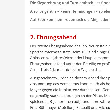
Die Siegerehrung und Turnierabschluss findet
Also los geht´s – keine Hemmungen – spielen
Auf Euer kommen freuen sich die Mitglieder
2. Ehrungsabend
Der zweite Ehrungsabend des TSV Neuenstein na
Sportheimterrasse statt. Beim TSV sind eini
Anlässen wie Jahresfeiern oder Hauptversamm
Ehrungsabends fand unter den Beteiligten groß
Art in 1 bis 2 Jahren nichts im Wege steht.
Ausgezeichnet wurden an diesem Abend die Spor
Abstimmung des Vereinsrats konnte sich als her
Mayer gegen die Konkurrenz durchsetzen. Gemei
regelmäßig starke Leistungen an der Platte. Mi
spielenden B-Juniorinnen aufgrund ihrer zahlr
Fritz Bühlmayer (Abteilung Fußball) und Michae