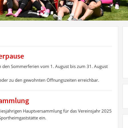
erpause
 in den Sommerferien vom 1. August bis zum 31. August
ieder zu den gewohnten Öffnungszeiten erreichbar.
rsammlung
r diesjährigen Hauptversammlung für das Vereinsjahr 2025
Sportheimgaststätte ein.