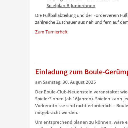
Spielplan B-Juniorinnen
Die Fußballabteilung und der Förderverein Fußb
zahlreiche Zuschauer aus nah und fern auf de
Zum Turnierheft
Einladung zum Boule-Gerümp
am Samstag, 30. August 2025
Der Boule-Club-Neuenstein veranstaltet wied
Spieler*innen (ab 16Jahren). Spielen kann je
Vorkenntnisse sind nicht erforderlich – Boul
mitgebracht werden.
Um entsprechend planen zu können, wäre es 