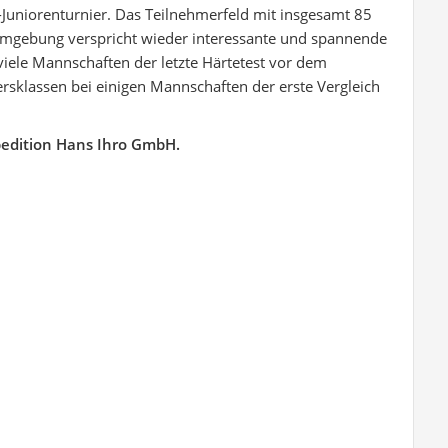
l-Juniorenturnier. Das Teilnehmerfeld mit insgesamt 85
mgebung verspricht wieder interessante und spannende
r viele Mannschaften der letzte Härtetest vor dem
ersklassen bei einigen Mannschaften der erste Vergleich
pedition Hans Ihro GmbH.