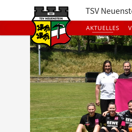
TSV Neuenste
AKTUELLES
V