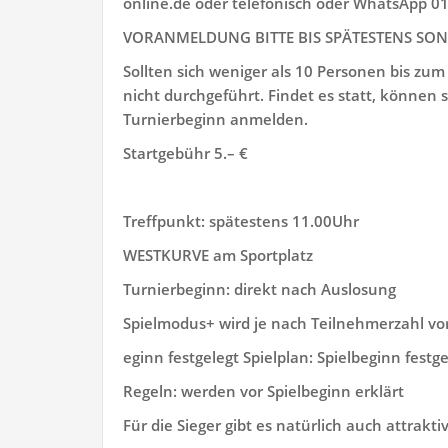
online.de oder telefonisch oder WhatsApp 
VORANMELDUNG BITTE BIS SPÄTESTENS SONN
Sollten sich weniger als 10 Personen bis zu
nicht durchgeführt. Findet es statt, können
Turnierbeginn anmelden.
Startgebühr 5.– €
Treffpunkt: spätestens 11.00Uhr
WESTKURVE am Sportplatz
Turnierbeginn: direkt nach Auslosung
Spielmodus+ wird je nach Teilnehmerzahl vo
eginn festgelegt Spielplan: Spielbeginn festge
Regeln: werden vor Spielbeginn erklärt
Für die Sieger gibt es natürlich auch attraktiv