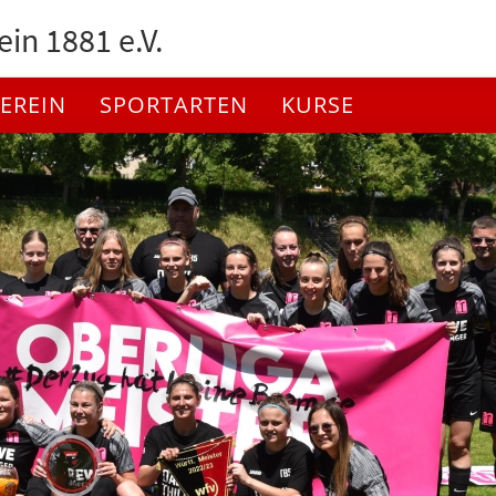
in 1881 e.V.
EREIN
SPORTARTEN
KURSE